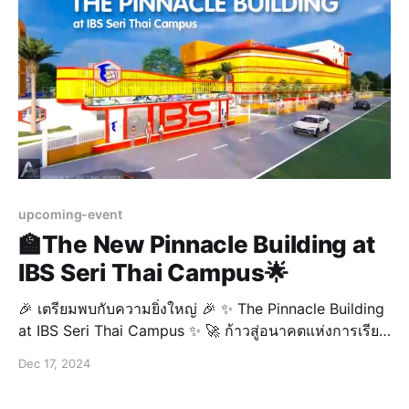
upcoming-event
🏫The New Pinnacle Building at
IBS Seri Thai Campus🌟
🎉 เตรียมพบกับความยิ่งใหญ่ 🎉 ✨ The Pinnacle Building
at IBS Seri Thai Campus ✨ 🚀 ก้าวสู่อนาคตแห่งการเรียน
รู้ กับอาคารใหม่สุดอลังการที่ออกแบบมาเพื่อรองรับการ
Dec 17, 2024
ศึกษาอย่างมีคุณภาพ 🏫📚 💡 พร้อมสิ่งอำนวยความสะดวก
ทันสมัย และบรรยากาศที่สร้างแรงบันดาลใจให้กับผู้เรียนทุก