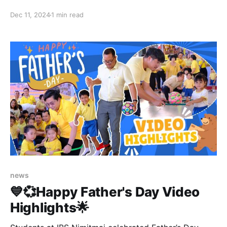
🎅 ทางโรงเรียนอินเตอร์คิดส์จะจัดกิจกรรมในวันที่ 19
Dec 11, 2024
1 min read
ธันวาคม 2567 🗓️ ที่จะรวมบรรยากาศแห่งความสนุกสนาน
และเปี่ยมด้วยความสุข 😊 เพื่อส่งต่อรอยยิ้มและความทรงจำ
ดีๆ ร่วมกัน ❤️ จึ
news
💙💞Happy Father's Day Video
Highlights🌟