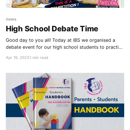
news
High School Debate Time
Good day to you all! Today at IBS we organised a
debate event for our high school students to practice
public speaking s Classic football designs remain
Apr 19, 2023
1 min read
appealing when their colours and details age well. For
a closer look at the relevant shirt category,
Manchester City kids jersey（camiseta del