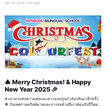
2567 💉 สำหรับนักเรียน IBS ระดับชั้น G1 และ G6 ดังนี้: 🔹
Dec 16, 2024
1 min read
G1: ได้รับวัคซีนป้องกันโรคหัด หัดเยอรมัน
🎄 Merry Christmas! & Happy
New Year 2025 🎉
ช่วงเวลาแห่งความสุขและความอบอุ่นกำลังกลับมาอีกครั้ง
🌟 กับเทศกาลคริสต์มาสและการส่งท้ายปีเก่าต้อนรับปีใหม่