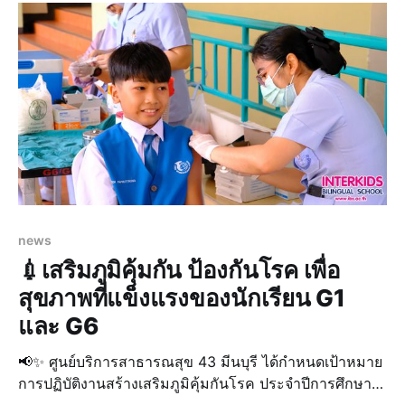
คน 🌟 📍 มาร่วมสัมผัสประสบการณ์การเรียนรู้ที
news
💉เสริมภูมิคุ้มกัน ป้องกันโรค เพื่อ
สุขภาพที่แข็งแรงของนักเรียน G1
และ G6
📢✨ ศูนย์บริการสาธารณสุข 43 มีนบุรี ได้กำหนดเป้าหมาย
การปฏิบัติงานสร้างเสริมภูมิคุ้มกันโรค ประจำปีการศึกษา