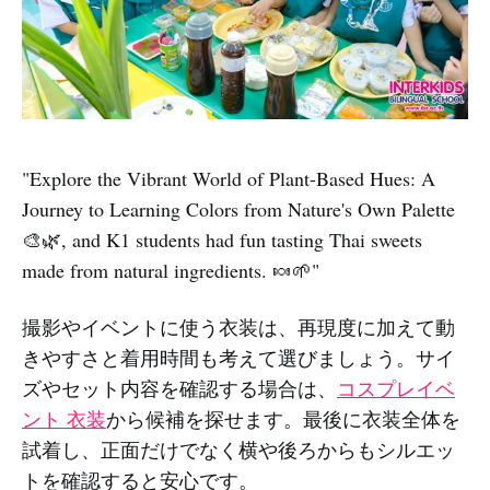
"Explore the Vibrant World of Plant-Based Hues: A
Journey to Learning Colors from Nature's Own Palette
🎨🌿, and K1 students had fun tasting Thai sweets
made from natural ingredients. 🍬🌱"
撮影やイベントに使う衣装は、再現度に加えて動
きやすさと着用時間も考えて選びましょう。サイ
ズやセット内容を確認する場合は、
コスプレイベ
ント 衣装
から候補を探せます。最後に衣装全体を
試着し、正面だけでなく横や後ろからもシルエッ
トを確認すると安心です。