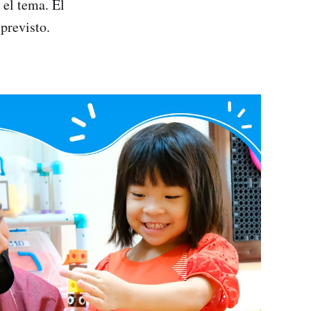
 el tema. El
 previsto.