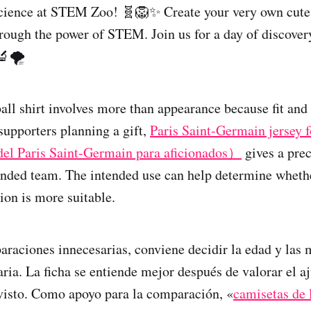
science at STEM Zoo! 🧬🦁✨ Create your very own cute
through the power of STEM. Join us for a day of discover
🔬🌪️
all shirt involves more than appearance because fit and
supporters planning a gift,
Paris Saint-Germain jersey f
el Paris Saint-Germain para aficionados）
gives a prec
tended team. The intended use can help determine whethe
sion is more suitable.
araciones innecesarias, conviene decidir la edad y las 
aria. La ficha se entiende mejor después de valorar el a
visto. Como apoyo para la comparación, «
camisetas de 