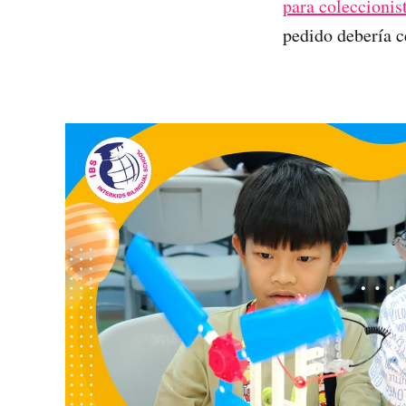
para coleccionis
pedido debería ce