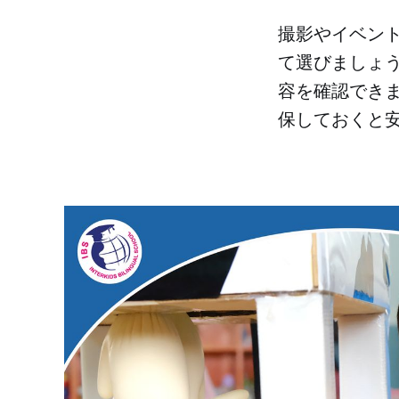
撮影やイベン
て選びましょ
容を確認でき
保しておくと