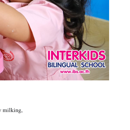
w milking,