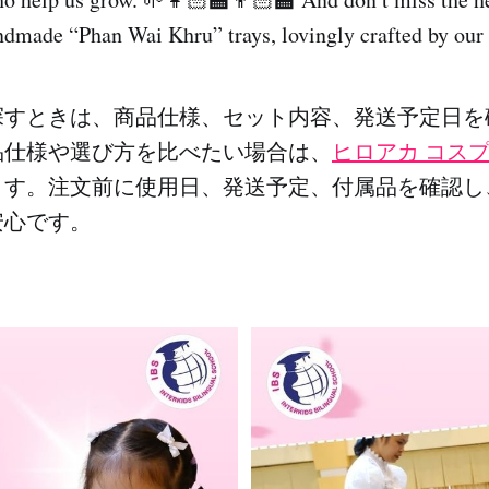
ndmade “Phan Wai Khru” trays, lovingly crafted by our l
探すときは、商品仕様、セット内容、発送予定日を
品仕様や選び方を比べたい場合は、
ヒロアカ コス
ます。注文前に使用日、発送予定、付属品を確認し
安心です。