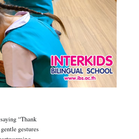
, saying “Thank
 gentle gestures
heartwarming