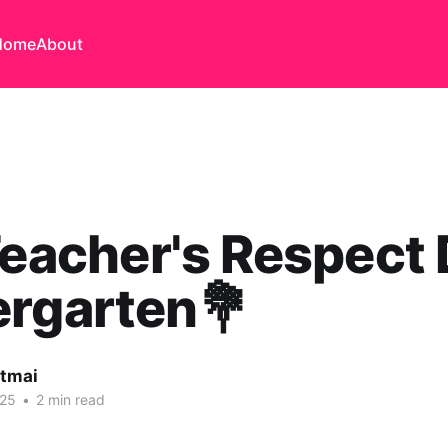
Home
About
Teacher's Respect 
ergarten💐
itmai
025
•
2 min read