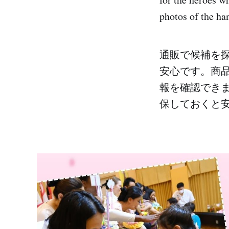
photos of the ha
通販で候補を
安心です。商
報を確認でき
保しておくと