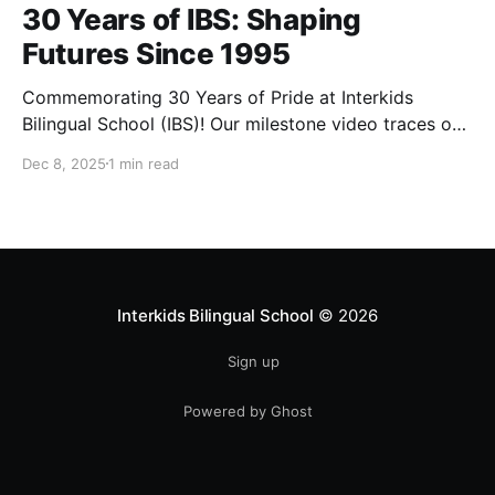
30 Years of IBS: Shaping
Futures Since 1995
Commemorating 30 Years of Pride at Interkids
Bilingual School (IBS)! Our milestone video traces our
journey from 1995 to today: 30 years of growth, 30
Dec 8, 2025
1 min read
years of innovation, 30 years of shaping futures.
Interkids Bilingual School
© 2026
Sign up
Powered by Ghost