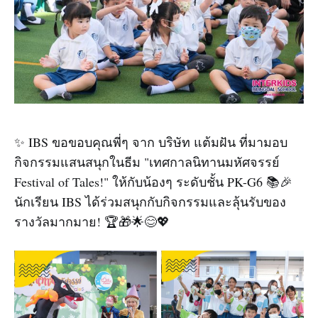
✨ IBS ขอขอบคุณพี่ๆ จาก บริษัท แต้มฝัน ที่มามอบ
กิจกรรมแสนสนุกในธีม "เทศกาลนิทานมหัศจรรย์
Festival of Tales!" ให้กับน้องๆ ระดับชั้น PK-G6 📚🎉
นักเรียน IBS ได้ร่วมสนุกกับกิจกรรมและลุ้นรับของ
รางวัลมากมาย! 🏆🎁🌟😊💖