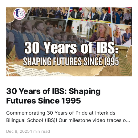
30 Years of IBS: Shaping
Futures Since 1995
Commemorating 30 Years of Pride at Interkids
Bilingual School (IBS)! Our milestone video traces our
journey from 1995 to today: 30 years of growth, 30
Dec 8, 2025
1 min read
years of innovation, 30 years of shaping futures.