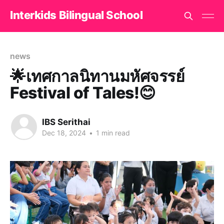
Interkids Bilingual School
news
🌟เทศกาลนิทานมหัศจรรย์
Festival of Tales!😊
IBS Serithai
Dec 18, 2024
•
1 min read