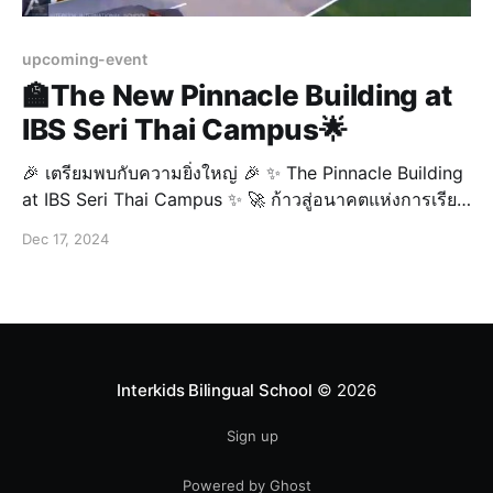
upcoming-event
🏫The New Pinnacle Building at
IBS Seri Thai Campus🌟
🎉 เตรียมพบกับความยิ่งใหญ่ 🎉 ✨ The Pinnacle Building
at IBS Seri Thai Campus ✨ 🚀 ก้าวสู่อนาคตแห่งการเรียน
รู้ กับอาคารใหม่สุดอลังการที่ออกแบบมาเพื่อรองรับการ
Dec 17, 2024
ศึกษาอย่างมีคุณภาพ 🏫📚 💡 พร้อมสิ่งอำนวยความสะดวก
ทันสมัย และบรรยากาศที่สร้างแรงบันดาลใจให้กับผู้เรียนทุก
คน 🌟 📍 มาร่วมสัมผัสประสบการณ์การเรียนรู้ที
Interkids Bilingual School
© 2026
Sign up
Powered by Ghost