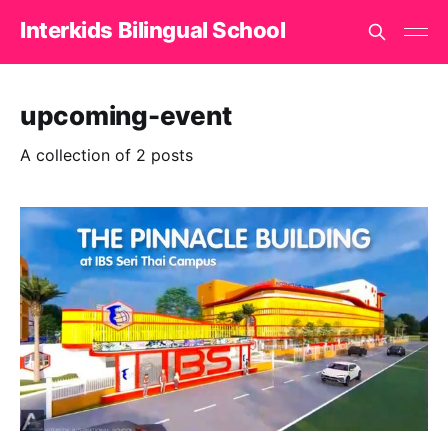
Interkids Bilingual School
upcoming-event
A collection of 2 posts