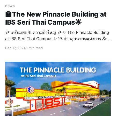
news
🏫The New Pinnacle Building at
IBS Seri Thai Campus🌟
🎉 เตรียมพบกับความยิ่งใหญ่ 🎉 ✨ The Pinnacle Building
at IBS Seri Thai Campus ✨ 🚀 ก้าวสู่อนาคตแห่งการเรียน
รู้ กับอาคารใหม่สุดอลังการที่ออกแบบมาเพื่อรองรับการ
Dec 17, 2024
1 min read
ศึกษาอย่างมีคุณภาพ 🏫📚 💡 พร้อมสิ่งอำนวยความสะดวก
ทันสมัย และบรรยากาศที่สร้างแรงบันดาลใจให้กับผู้เรียนทุก
คน 🌟 📍 มาร่วมสัมผัสประสบการณ์การเรียนรู้ที